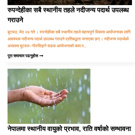
रुपन्देहीका सबै स्थानीय तहले नदीजन्य पदार्थ उपलब्ध
गराउने
बुटवल, जेठ २७ गते । रुपन्देहीका सबै स्थानीय तहले महत्वपूर्ण विकास आयोजनाका लागि
आवश्यक नदीजन्य पदार्थ उपलब्ध गराउने प्रतिबद्धता जनाएका छन् । नदीजन्य पदार्थको
अभावमा बुटवल–गोरुसिङ्गे सडक आयोजनाको काम प...
पूरा समाचार पढनुहोस
नेपालमा स्थानीय वायुको प्रभाव, राति वर्षाको सम्भावना