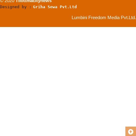
© 2020
Tilottmacitynews
Designed by :
Griha Sewa Pvt.Ltd
Lumbini Freedom Media Pvt.Ltd.