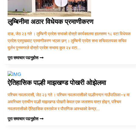
लुम्बिनीमा अठार विधेयक प्रमाणीकरण
दाङ, जेठ २३ गते । लुम्बिनी प्रदेश सभाको दोस्रो कार्यकालमा हालसम्म १८ वटा विधेयक
प्रदेश प्रमुखबाट प्रमाणीकरण भएका छन् । लुम्बिनी प्रदेश सभा सचिवालयका सचिव
दुर्लभ पुनमगरले दोस्रो प्रदेश सभामा कुल २४ वटा...
पूरा समाचार पढनुहोस
ऐतिहासिक पाल्ही माझखण्ड पोखरी ओझेलमा
पश्चिम नवलपरासी, जेठ २३ गते । पश्चिम नवलपरासीको पाल्हीनन्दन गाउँपालिका–४ मा
अवस्थित प्राचीन पाल्ही माझखण्ड पोखरी केवल एक जलाशय मात्र होइन, पश्चिम
नवलपरासीको ऐतिहासिक दस्तावेज र पौराणिक आस्थाको केन्द्र...
पूरा समाचार पढनुहोस