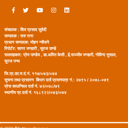
संचालक : शिव प्रसाद सुवेदी
सम्पादक : सरु राना
प्रधान सम्पादक:
मोहन न्यौपाने
रिपोर्टर: सागर भण्डारी ,
सुरज पाण्डे
सल्लाहकार:
प्रेम पाण्डेय , डा.अमित केसी , ई.सञ्जीव भण्डारी, गोविन्द भुसाल,
सुरज पन्थ
जि.प्र.का.रु.दं.नं. ११७/०७३/०७४
सुचना तथा प्रसारण बिभाग दर्ता प्रमाणपत्र नं.: २७९५ / २०७८-०७९
प्रेस काउन्सिल दर्ता नं. ७२/०७८/७९
स्थानीय प्र.दर्ता नं. १६८९२२/०७३/०७४