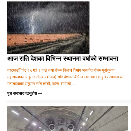
आज राति देशका विभिन्न स्थानमा वर्षाको सम्भावना
काठमाडौँ, जेठ २५ गते । जल तथा मौसम विज्ञान विभाग अन्तर्गत मौसम पूर्वानुमान
महाशाखाका अनुसार सोमबार (आज) राति देशका विभिन्न स्थानमा वर्षा हुने सम्भावना छ ।
महाशाखाका अनुसार राति कोशी, मधेस, बागमती,...
पूरा समाचार पढनुहोस