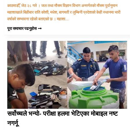
काठमाडौँ, जेठ २८ गते । जल तथा मौसम विज्ञान विभाग अन्तर्गतको मौसम पूर्वानुमान
महाशाखाले बिहीबार राति कोशी, मधेश, बागमती र लुम्बिनी प्रदेशको केही स्थानमा भारी
वर्षाको सम्भावना रहेको बताएको छ । महाशा...
पूरा समाचार पढनुहोस
सर्वोच्चले भन्यो- परीक्षा हलमा भेटिएका मोबाइल नष्ट
नगर्नू