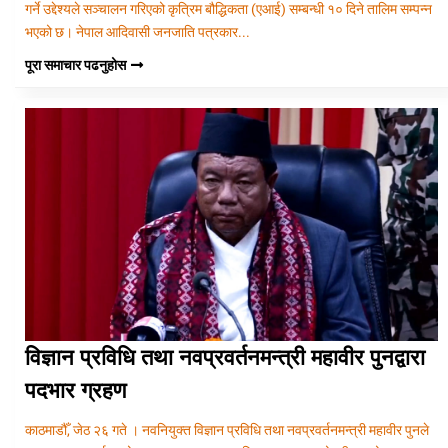
गर्ने उद्देश्यले सञ्चालन गरिएको कृत्रिम बौद्धिकता (एआई) सम्बन्धी १० दिने तालिम सम्पन्न
भएको छ। नेपाल आदिवासी जनजाति पत्रकार...
पूरा समाचार पढनुहोस
विज्ञान प्रविधि तथा नवप्रवर्तनमन्त्री महावीर पुनद्वारा
पदभार ग्रहण
काठमाडौँ, जेठ २६ गते । नवनियुक्त विज्ञान प्रविधि तथा नवप्रवर्तनमन्त्री महावीर पुनले