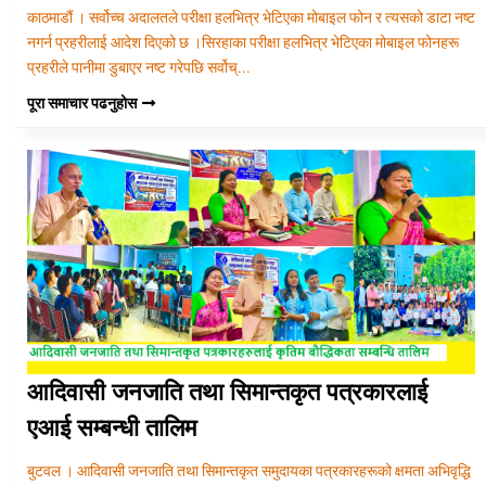
काठमाडौं । सर्वोच्च अदालतले परीक्षा हलभित्र भेटिएका मोबाइल फोन र त्यसको डाटा नष्ट
नगर्न प्रहरीलाई आदेश दिएको छ ।सिरहाका परीक्षा हलभित्र भेटिएका मोबाइल फोनहरू
प्रहरीले पानीमा डुबाएर नष्ट गरेपछि सर्वोच्...
पूरा समाचार पढनुहोस
आदिवासी जनजाति तथा सिमान्तकृत पत्रकारलाई
एआई सम्बन्धी तालिम
बुटवल । आदिवासी जनजाति तथा सिमान्तकृत समुदायका पत्रकारहरूको क्षमता अभिवृद्धि