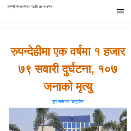
लुम्बिनी फ्रिडम मिडिया प्रा.लि द्वारा संचालित
रुपन्देहीमा एक वर्षमा १ हजार
७९ सवारी दुर्घटना, १०७
जनाको मृत्यु
पूरा समाचार पढनुहोस