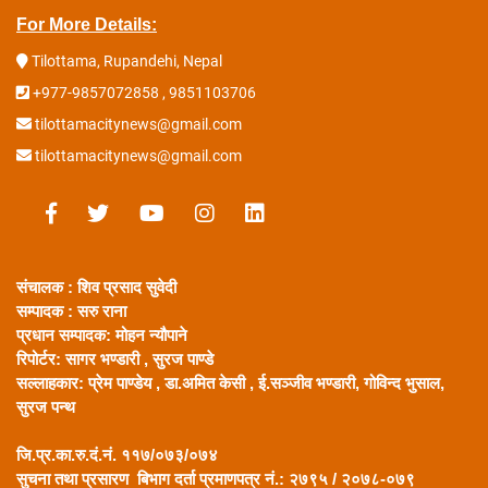
For More Details:
Tilottama, Rupandehi, Nepal
+977-9857072858 , 9851103706
tilottamacitynews@gmail.com
tilottamacitynews@gmail.com
संचालक : शिव प्रसाद सुवेदी
सम्पादक : सरु राना
प्रधान सम्पादक:
मोहन न्यौपाने
रिपोर्टर: सागर भण्डारी ,
सुरज पाण्डे
सल्लाहकार:
प्रेम पाण्डेय , डा.अमित केसी , ई.सञ्जीव भण्डारी, गोविन्द भुसाल,
सुरज पन्थ
जि.प्र.का.रु.दं.नं. ११७/०७३/०७४
सुचना तथा प्रसारण बिभाग दर्ता प्रमाणपत्र नं.: २७९५ / २०७८-०७९