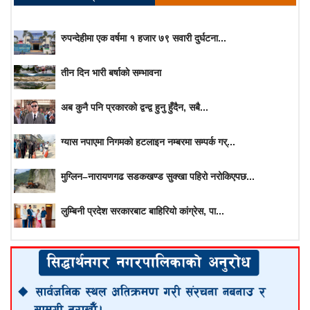
रुपन्देहीमा एक वर्षमा १ हजार ७९ सवारी दुर्घटना...
तीन दिन भारी बर्षाकाे सम्भावना
अब कुनै पनि प्रकारको द्वन्द्व हुनु हुँदैन, सबै...
ग्यास नपाएमा निगमको हटलाइन नम्बरमा सम्पर्क गर्...
मुग्लिन–नारायणगढ सडकखण्ड सुक्खा पहिरो नरोकिएपछ...
लुम्बिनी प्रदेश सरकारबाट बाहिरियो कांग्रेस, पा...