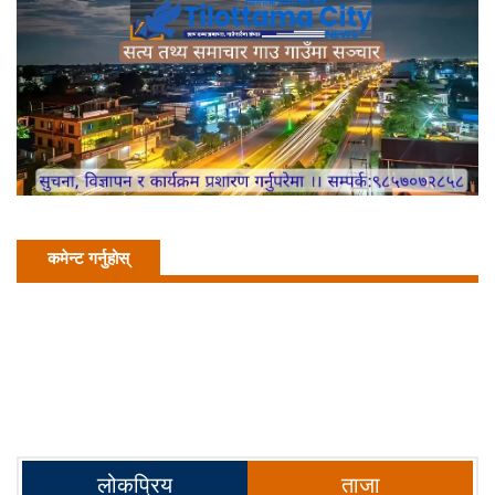
कमेन्ट गर्नुहोस्
लोकप्रिय
ताजा