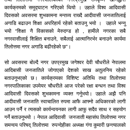
कार्यक्रमको समुद्घाटन गरिएको थियो । उहाले विश्व आदिवासी
दिवसको अवसरमा शुभकामना मन्तव्य राख्दै आदीवासी जनजातिलाई
अगाडि बढाउन शिक्षा अपरिहार्य रहेको बताउनु भयो । उहाले भन्नु
भयो “शिक्षा नै विकासको मेरुदण्ड हो , हामीले नगरका सबै
नगरवासीलाई शिक्षित बनाउने, सबैलाई आत्मानिरर्भर बनाउने कार्यमा
तिलोत्तमा नगर अगाडि बढीरहेको छ”।
सो अवसरमा बोल्दै नगर उपप्रमुख
जगेश्वर देवी
चौधरीले नेपालमा
आदिबासी जनजातिले जोगाएको देशको साख अतुलनिय रहेको
बताउनुभएको छ। कार्यक्रमका विशिष्ट अतिथि तथा तिलोत्तमा
नगरपालिकाका उपमेयर चौधरीले आज परेको रक्षा बन्धन तथा विश्व
आदिवासी दिवसको शुभकामना व्यक्त गर्नुभयो। उहाले अझै पनि
आदीवासी जनजाति स्वाचालित रुपमा आफै आफ्नो अधिकारको लागी
आउन पर्नै र त्यसको कार्यन्वयनका लागी आफु सदैव साथ र सहयोग
गर्ने बताउनुभयो । नेपाल आदिवासी जनजाती महासंघ तिलोत्तमा नगर
समन्वय परिषद् तिलोत्तमा रुपन्देहीका अध्यक्ष गंगा कुमारी छन्त्यालको