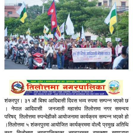
शंकरपुर। ३१ औं बिश्व आदिबासी दिवस भव्य रुपमा सम्पन्न भएको छ
। नेपाल आदिवासी जनजाती महासंघ तिलोत्तमा नगर समन्वय
परिषद् तिलोत्तमा रुपन्देहीको आयोजनामा कार्यक्रम सम्पन्न भएको हो
।तिलोत्तमा ५ शंकरपुरमा आयोजित कार्यक्रममा वोल्दै प्रमुख अतिथि
तथा तिलोत्तमा नगरपालिकाका नगरप्रमुख रामकृष्ण खाणद्धारा