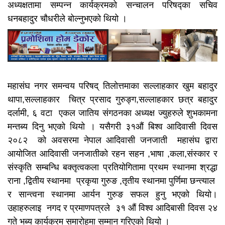
अध्यक्षतामा सम्पन्न कार्यक्रमको सन्चालन परिषद्का सचिव
धनबहादुर चौधरीले बोल्नुभएको थियो ।
महासंघ नगर समन्वय परिषद् तिलोत्तमाका सल्लाहकार खुम बहादुर
थापा,सल्लाहकार चित्र प्रसाद गुरुङ्ग,सल्लाहकार छत्र बहादुर
दर्लामी, ६ वटा एकल जातिय संगठनका अध्यक्ष ज्युहरुले शुभकामना
मन्तब्य दिनु भएको थियो ।
यसैगरी ३१औं बिश्व आदिवासी दिवस
२०८२ को अवसरमा नेपाल आदिवासी जनजाती महासंघ द्वारा
आयोजित आदिवासी जनजातीको रहन सहन ,भाषा ,कला,संस्कार र
संस्कृति सम्बन्धि बक्तृत्वकला प्रतियोगितामा प्रथम स्थानमा श्रद्धा
राना ,द्वितीय स्थानमा प्रकृया गुरुङ ,तृतीय स्थानमा पुर्णिमा छन्त्याल
र सान्त्वना स्थानमा आर्यन गुरुङ सफल हुनु भएको थियो।
उहाहरुलाइ नगद र प्रमाणपत्रले ३१ औं विश्व आदिबासी दिवस २४
गते भब्य कार्यक्रम समारोहमा सम्मान गरिएको थियो ।