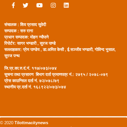
संचालक : शिव प्रसाद सुवेदी
सम्पादक : सरु राना
प्रधान सम्पादक:
मोहन न्यौपाने
रिपोर्टर: सागर भण्डारी ,
सुरज पाण्डे
सल्लाहकार:
प्रेम पाण्डेय , डा.अमित केसी , ई.सञ्जीव भण्डारी, गोविन्द भुसाल,
सुरज पन्थ
जि.प्र.का.रु.दं.नं. ११७/०७३/०७४
सुचना तथा प्रसारण बिभाग दर्ता प्रमाणपत्र नं.: २७९५ / २०७८-०७९
प्रेस काउन्सिल दर्ता नं. ७२/०७८/७९
स्थानीय प्र.दर्ता नं. १६८९२२/०७३/०७४
© 2020
Tilottmacitynews