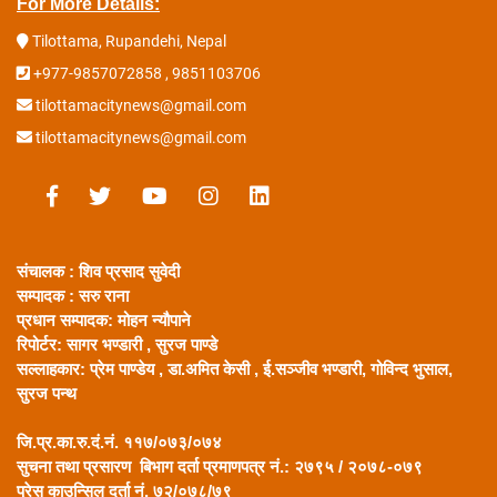
For More Details:
Tilottama, Rupandehi, Nepal
+977-9857072858 , 9851103706
tilottamacitynews@gmail.com
tilottamacitynews@gmail.com
संचालक : शिव प्रसाद सुवेदी
सम्पादक : सरु राना
प्रधान सम्पादक:
मोहन न्यौपाने
रिपोर्टर: सागर भण्डारी ,
सुरज पाण्डे
सल्लाहकार:
प्रेम पाण्डेय , डा.अमित केसी , ई.सञ्जीव भण्डारी, गोविन्द भुसाल,
सुरज पन्थ
जि.प्र.का.रु.दं.नं. ११७/०७३/०७४
सुचना तथा प्रसारण बिभाग दर्ता प्रमाणपत्र नं.: २७९५ / २०७८-०७९
प्रेस काउन्सिल दर्ता नं. ७२/०७८/७९