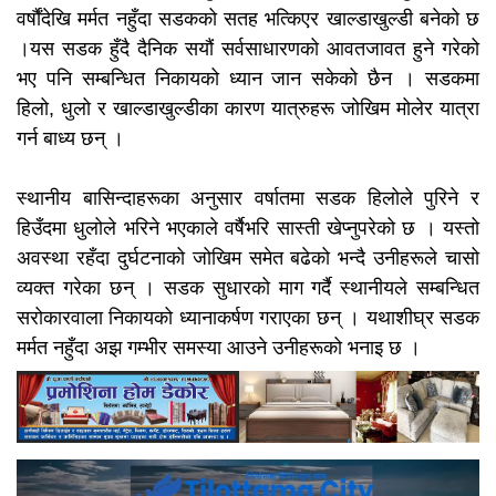
वर्षौंदेखि मर्मत नहुँदा सडकको सतह भत्किएर खाल्डाखुल्डी बनेको छ
।यस सडक हुँदै दैनिक सयौं सर्वसाधारणको आवतजावत हुने गरेको
भए पनि सम्बन्धित निकायको ध्यान जान सकेको छैन । सडकमा
हिलो, धुलो र खाल्डाखुल्डीका कारण यात्रुहरू जोखिम मोलेर यात्रा
गर्न बाध्य छन् ।
स्थानीय बासिन्दाहरूका अनुसार वर्षातमा सडक हिलोले पुरिने र
हिउँदमा धुलोले भरिने भएकाले वर्षैभरि सास्ती खेप्नुपरेको छ । यस्तो
अवस्था रहँदा दुर्घटनाको जोखिम समेत बढेको भन्दै उनीहरूले चासो
व्यक्त गरेका छन् । सडक सुधारको माग गर्दै स्थानीयले सम्बन्धित
सरोकारवाला निकायको ध्यानाकर्षण गराएका छन् । यथाशीघ्र सडक
मर्मत नहुँदा अझ गम्भीर समस्या आउने उनीहरूको भनाइ छ ।