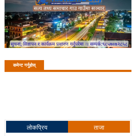
कमेन्ट गर्नुहोस्
लोकप्रिय
ताजा