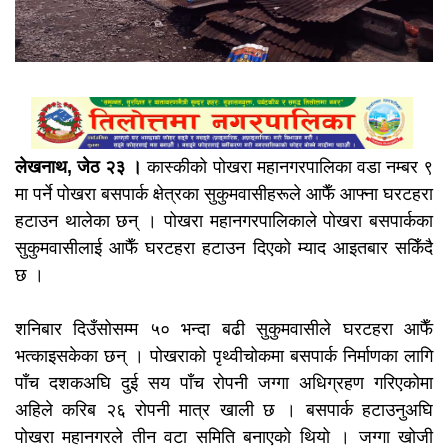
लेखनाथ, जेठ २३ ।
कास्कीको पोखरा महानगरपालिका वडा नम्बर ९
मा पर्ने पोखरा बसपार्क क्षेत्रका सुकुमवासीहरूले आफैँ आफ्ना घरटहरा
हटाउन थालेका छन् । पोखरा महानगरपालिकाले पोखरा बसपार्कका
सुकुमवासीलाई आफैँ घरटहरा हटाउन दिएको म्याद आइतबार सकिँदै
छ ।
शनिबार दिउँसोसम्म ५० भन्दा बढी सुकुमवासीले घरटहरा आफैँ
भत्काइसकेका छन् । पोखराको पृथ्वीचोकमा बसपार्क निर्माणका लागि
पाँच दशकअघि दुई सय पाँच रोपनी जग्गा अधिग्रहण गरिएकोमा
अहिले करिब २६ रोपनी मात्र खाली छ । बसपार्क हटाउनुअघि
पोखरा महानगरले तीन वटा समिति बनाएको थियो । जग्गा खोजी