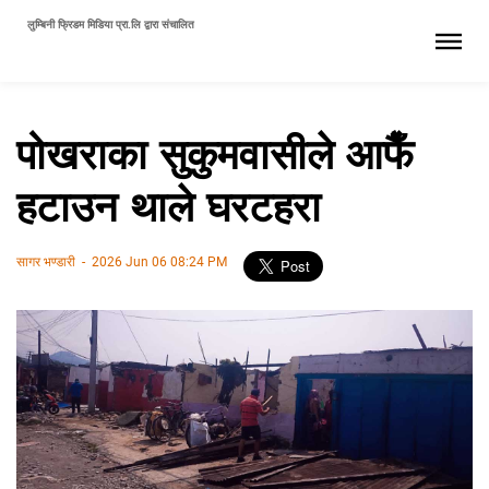
लुम्बिनी फ्रिडम मिडिया प्रा.लि द्वारा संचालित
पोखराका सुकुमवासीले आफैँ
हटाउन थाले घरटहरा
सागर भण्डारी
-
2026 Jun 06 08:24 PM