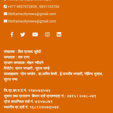
+977-9857072858 , 9851103706
tilottamacitynews@gmail.com
tilottamacitynews@gmail.com
संचालक : शिव प्रसाद सुवेदी
सम्पादक : सरु राना
प्रधान सम्पादक:
मोहन न्यौपाने
रिपोर्टर: सागर भण्डारी ,
सुरज पाण्डे
सल्लाहकार:
प्रेम पाण्डेय , डा.अमित केसी , ई.सञ्जीव भण्डारी, गोविन्द भुसाल,
सुरज पन्थ
जि.प्र.का.रु.दं.नं. ११७/०७३/०७४
सुचना तथा प्रसारण बिभाग दर्ता प्रमाणपत्र नं.: २७९५ / २०७८-०७९
प्रेस काउन्सिल दर्ता नं. ७२/०७८/७९
स्थानीय प्र.दर्ता नं. १६८९२२/०७३/०७४