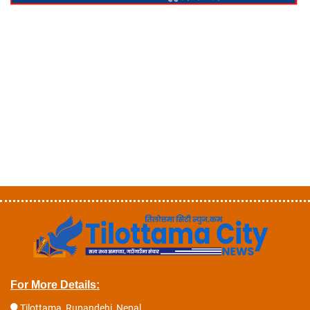
For More Details:
Tilottama, Rupandehi, Nepal