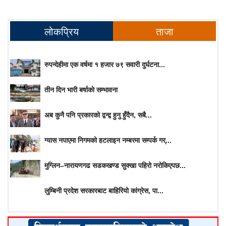
लोकप्रिय
ताजा
रुपन्देहीमा एक वर्षमा १ हजार ७९ सवारी दुर्घटना...
तीन दिन भारी बर्षाकाे सम्भावना
अब कुनै पनि प्रकारको द्वन्द्व हुनु हुँदैन, सबै...
ग्यास नपाएमा निगमको हटलाइन नम्बरमा सम्पर्क गर्...
मुग्लिन–नारायणगढ सडकखण्ड सुक्खा पहिरो नरोकिएपछ...
लुम्बिनी प्रदेश सरकारबाट बाहिरियो कांग्रेस, पा...