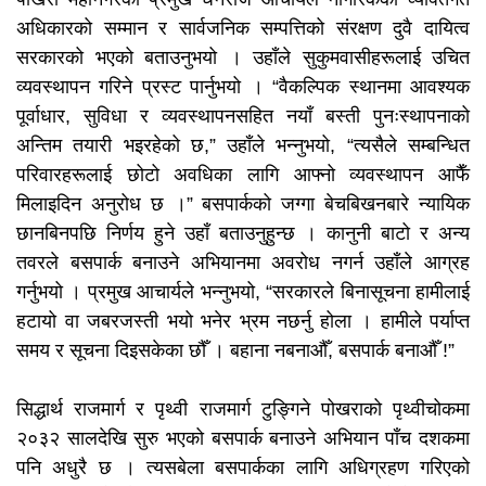
अधिकारको सम्मान र सार्वजनिक सम्पत्तिको संरक्षण दुवै दायित्व
सरकारको भएको बताउनुभयो । उहाँले सुकुमवासीहरूलाई उचित
व्यवस्थापन गरिने प्रस्ट पार्नुभयो । “वैकल्पिक स्थानमा आवश्यक
पूर्वाधार, सुविधा र व्यवस्थापनसहित नयाँ बस्ती पुनःस्थापनाको
अन्तिम तयारी भइरहेको छ,” उहाँले भन्नुभयो, “त्यसैले सम्बन्धित
परिवारहरूलाई छोटो अवधिका लागि आफ्नो व्यवस्थापन आफैँ
मिलाइदिन अनुरोध छ ।” बसपार्कको जग्गा बेचबिखनबारे न्यायिक
छानबिनपछि निर्णय हुने उहाँ बताउनुहुन्छ । कानुनी बाटो र अन्य
तवरले बसपार्क बनाउने अभियानमा अवरोध नगर्न उहाँले आग्रह
गर्नुभयो । प्रमुख आचार्यले भन्नुभयो, “सरकारले बिनासूचना हामीलाई
हटायो वा जबरजस्ती भयो भनेर भ्रम नछर्नु होला । हामीले पर्याप्त
समय र सूचना दिइसकेका छौँ । बहाना नबनाऔँ, बसपार्क बनाऔँ !”
सिद्धार्थ राजमार्ग र पृथ्वी राजमार्ग टुङ्गिने पोखराको पृथ्वीचोकमा
२०३२ सालदेखि सुरु भएको बसपार्क बनाउने अभियान पाँच दशकमा
पनि अधुरै छ । त्यसबेला बसपार्कका लागि अधिग्रहण गरिएको