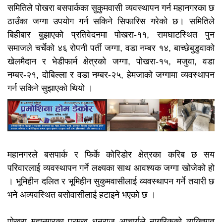
समितिले पोखरा बसपार्कका सुकुमवासी व्यवस्थापन गर्न महानगरका छ
ठाउँका जग्गा उपयोग गर्न सकिने सिफारिस गरेको छ। समितिले
बिहीबार बुझाएको प्रतिवेदनमा पोखरा-११, रामघाटस्थित पुन
समाजले चर्चेको ४६ रोपनी पर्ती जग्गा, वडा नम्बर १४, बाच्छेबुडुवाको
खेलमैदान र भेडीफार्म क्षेत्रको जग्गा, पोखरा-१५, मजुवा, वडा
नम्बर-२१, दोबिल्ला र वडा नम्बर-२५, हेमजाको जग्गामा व्यवस्थापन
गर्न सकिने सुझाएको थियो ।
महानगरले बसपार्क र फिर्के काेरिडोर क्षेत्रका करिब छ सय
परिवारलाई व्यवस्थापन गर्ने लक्ष्यका साथ आवश्यक जग्गा खोजेको हो
। भूमिहीन दलित र भूमिहीन सुकुमवासीलाई व्यवस्थापन गर्ने तयारी छ
भने अव्यवस्थित बसोवासीलाई हटाइने भएको छ ।
पोखरा महानगरका प्रमुख धनराज आचार्यले नागरिकको व्यक्तिगत