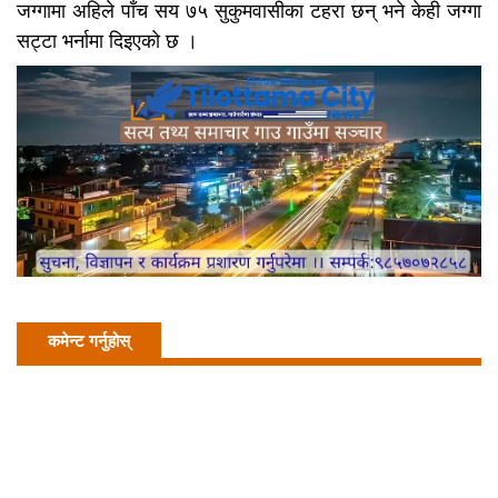
जग्गामा अहिले पाँच सय ७५ सुकुमवासीका टहरा छन् भने केही जग्गा
सट्टा भर्नामा दिइएको छ ।
कमेन्ट गर्नुहोस्