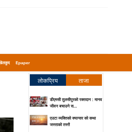
खेलकुद
Epaper
लोकप्रिय
ताजा
डीएमसी तुलसीपुरको रक्तदान : मानव
जीवन बचाउने स...
एउटा व्यक्तिको क्यान्सर को कथा
जस्ताको तस्तै