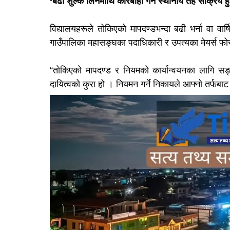
‘बढी शुल्क लिनेमाथि कारबाही गर्न स्थानीय तह सक्रिय हुन
विद्यालयहरूले तोकिएको मापदण्डभन्दा बढी भर्ना वा व
गाउँपालिका महासङ्घका पदाधिकारी र उपत्यका मेयर्स
“तोकिएको मापदण्ड र नियमको कार्यान्वयनका लागि सङ
दायित्वको कुरा हो । नियमन गर्ने निकायले आफ्नो तर्फबाट का