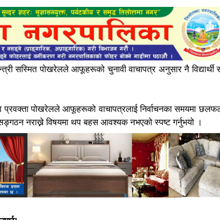
मन्त्री सस्मित पोखरेलले आफूहरूको चुनावी वाचापत्र अनुसार नै विद्यार्थ
रका प्रवक्ता पोखरेलले आफूहरूको वाचापत्रलाई निर्वाचनका समयमा छल
 सङ्गठन नराख्ने विषयमा थप बहस आवश्यक नभएको स्पष्ट गर्नुभयो ।