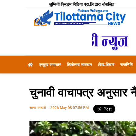
लुम्बिनी फ्रिडम मिडिया प्रा.लि द्वारा संचालित
प्रमुख समाचार
तिलोत्तमा समाचार
लेख-बिचार
राजनिति
चुनावी वाचापत्र अनुसार नै
सागर भण्डारी
-
2026 May 08 07:56 PM