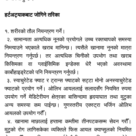
हर्टअट्याकबाट जोगिने तरिका
१. शरीरको तौल नियन्त्रण गर्ने।
२. सामान्यता अत्यधिक नूनको प्रयोगले उच्च रक्तचापको समस्या
निम्त्याउने भएकाले खराब मानिन्छ। त्यसैले खानामा नुनको मात्रा
नियन्त्रण गर्नुपर्छ। तर अत्यधिक चिनीको उपभोग तथा खराब
किसिमका वा ग्लाईसिमिक इन्डेक्स धेरै भएको अवस्थामा
कार्बोहाइड्रेटको पनि नियन्त्रण गर्नुपर्छ।
३. स्याचुरेटेड फ्याट र ट्रान्स फ्याटको सट्टा मोनो अनस्याचुरेटेड
फ्याटको प्रयोग गर्ने। ओलिभ आयललाई सलादसँग नियमित रुपमा
उपयोग गर्ने मेडिटेरीयन क्षेत्रका बासिन्दामा हृदयाघात तथा मुटुका
अन्य समस्या कम पाईन्छ। गुणस्तरीय एक्स्ट्रा भर्जिन ओलिभ
आयलको उपयोग गरौँ।
४. खानामा माछालाई हप्तामा कम्तीमा तीनपटकसम्म सेवन गरौँ।
मुटुको रोग लागिसकेका व्यक्तिले फिस आयल क्याप्सुलको नियमित