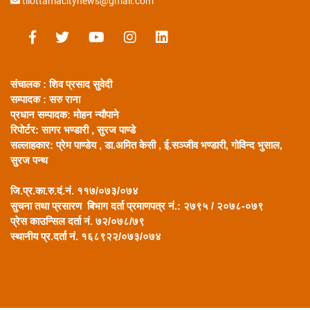
tilottamacitynews@gmail.com
संचालक : शिव प्रसाद सुवेदी
सम्पादक : सरु राना
प्रधान सम्पादक:
मोहन न्यौपाने
रिपोर्टर: सागर भण्डारी ,
सुरज पाण्डे
सल्लाहकार:
प्रेम पाण्डेय , डा.अमित केसी , ई.सञ्जीव भण्डारी, गोविन्द भुसाल,
सुरज पन्थ
जि.प्र.का.रु.दं.नं. ११७/०७३/०७४
सुचना तथा प्रसारण बिभाग दर्ता प्रमाणपत्र नं.: २७९५ / २०७८-०७९
प्रेस काउन्सिल दर्ता नं. ७२/०७८/७९
स्थानीय प्र.दर्ता नं. १६८९२२/०७३/०७४