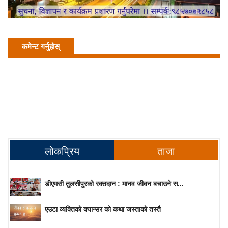
कमेन्ट गर्नुहोस्
लोकप्रिय
ताजा
डीएमसी तुलसीपुरको रक्तदान : मानव जीवन बचाउने स...
एउटा व्यक्तिको क्यान्सर को कथा जस्ताको तस्तै